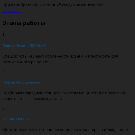
При приобретении 2-х станций скидка на монтаж 20%
связаться
Этапы работы
Поиск и Осмотр ЛОКАЦИИ
Специалисты изучают особенности здания и электросети для
оптимального решения
Подбор оборудования
Подбираем зарядную станцию с учетом мощностей и пожеланий
клиента, согласовываем детали
Монтаж станции
Монтаж выполняют специализированные мастера с соблюдением